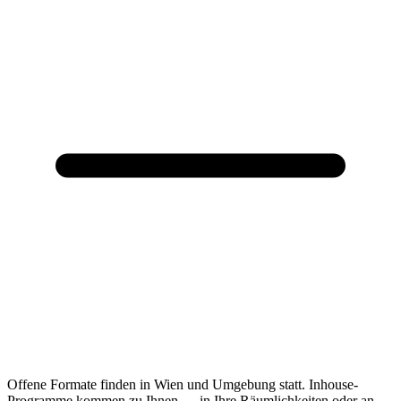
Offene Formate finden in Wien und Umgebung statt. Inhouse-
Programme kommen zu Ihnen — in Ihre Räumlichkeiten oder an