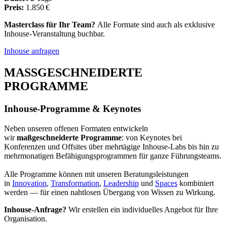
Preis:
1.850 €
Masterclass für Ihr Team?
Alle Formate sind auch als exklusive
Inhouse-Veranstaltung buchbar.
Inhouse anfragen
MASSGESCHNEIDERTE
PROGRAMME
Inhouse-Programme & Keynotes
Neben unseren offenen Formaten entwickeln
wir
maßgeschneiderte Programme
: von Keynotes bei
Konferenzen und Offsites über mehrtägige Inhouse-Labs bis hin zu
mehrmonatigen Befähigungs­programmen für ganze Führungsteams.
Alle Programme können mit unseren Beratungsleistungen
in
Innovation
,
Transformation
,
Leadership
und
Spaces
kombiniert
werden — für einen nahtlosen Übergang von Wissen zu Wirkung.
Inhouse-Anfrage?
Wir erstellen ein individuelles Angebot für Ihre
Organisation.