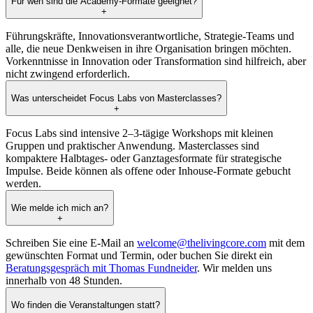
Für wen sind die Academy-Formate geeignet?
+
Führungskräfte, Innovationsverantwortliche, Strategie-Teams und
alle, die neue Denkweisen in ihre Organisation bringen möchten.
Vorkenntnisse in Innovation oder Transformation sind hilfreich, aber
nicht zwingend erforderlich.
Was unterscheidet Focus Labs von Masterclasses?
+
Focus Labs sind intensive 2–3-tägige Workshops mit kleinen
Gruppen und praktischer Anwendung. Masterclasses sind
kompaktere Halbtages- oder Ganztagesformate für strategische
Impulse. Beide können als offene oder Inhouse-Formate gebucht
werden.
Wie melde ich mich an?
+
Schreiben Sie eine E-Mail an
welcome@thelivingcore.com
mit dem
gewünschten Format und Termin, oder buchen Sie direkt ein
Beratungsgespräch mit Thomas Fundneider
. Wir melden uns
innerhalb von 48 Stunden.
Wo finden die Veranstaltungen statt?