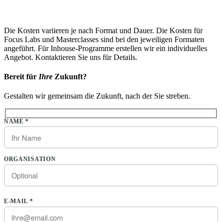
Die Kosten variieren je nach Format und Dauer. Die Kosten für
Focus Labs und Masterclasses sind bei den jeweiligen Formaten
angeführt. Für Inhouse-Programme erstellen wir ein individuelles
Angebot. Kontaktieren Sie uns für Details.
Bereit für
Ihre
Zukunft?
Gestalten wir gemeinsam die Zukunft, nach der Sie streben.
Bitte lasse dieses Feld leer.
NAME *
ORGANISATION
E-MAIL *