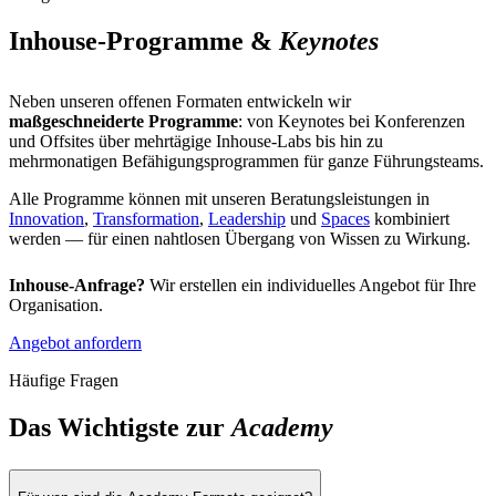
Inhouse-Programme &
Keynotes
Neben unseren offenen Formaten entwickeln wir
maßgeschneiderte Programme
: von Keynotes bei Konferenzen
und Offsites über mehrtägige Inhouse-Labs bis hin zu
mehrmonatigen Befähigungs­programmen für ganze Führungsteams.
Alle Programme können mit unseren Beratungsleistungen in
Innovation
,
Transformation
,
Leadership
und
Spaces
kombiniert
werden — für einen nahtlosen Übergang von Wissen zu Wirkung.
Inhouse-Anfrage?
Wir erstellen ein individuelles Angebot für Ihre
Organisation.
Angebot anfordern
Häufige Fragen
Das Wichtigste zur
Academy