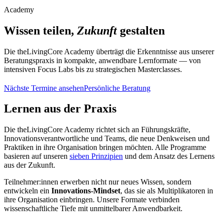
Academy
Wissen teilen,
Zukunft
gestalten
Die theLivingCore Academy überträgt die Erkenntnisse aus unserer
Beratungspraxis in kompakte, anwendbare Lernformate — von
intensiven Focus Labs bis zu strategischen Masterclasses.
Nächste Termine ansehen
Persönliche Beratung
Lernen aus der Praxis
Die theLivingCore Academy richtet sich an Führungskräfte,
Innovationsverantwortliche und Teams, die neue Denkweisen und
Praktiken in ihre Organisation bringen möchten. Alle Programme
basieren auf unseren
sieben Prinzipien
und dem Ansatz des Lernens
aus der Zukunft.
Teilnehmer:innen erwerben nicht nur neues Wissen, sondern
entwickeln ein
Innovations-Mindset
, das sie als Multiplikatoren in
ihre Organisation einbringen. Unsere Formate verbinden
wissenschaftliche Tiefe mit unmittelbarer Anwendbarkeit.