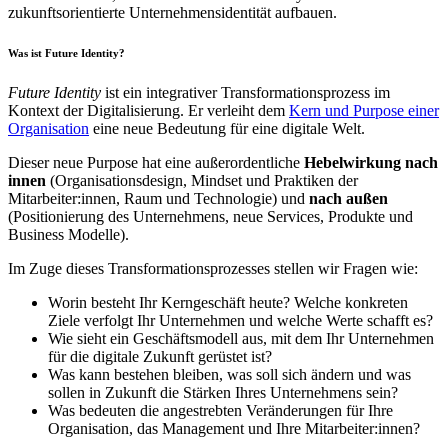
zukunftsorientierte Unternehmensidentität aufbauen.
Was ist Future Identity?
Future Identity
ist ein integrativer Transformationsprozess im
Kontext der Digitalisierung. Er verleiht dem
Kern und Purpose einer
Organisation
eine neue Bedeutung für eine digitale Welt.
Dieser neue Purpose hat eine außerordentliche
Hebelwirkung nach
innen
(Organisationsdesign, Mindset und Praktiken der
Mitarbeiter:innen, Raum und Technologie) und
nach außen
(Positionierung des Unternehmens, neue Services, Produkte und
Business Modelle).
Im Zuge dieses Transformationsprozesses stellen wir Fragen wie:
Worin besteht Ihr Kerngeschäft heute? Welche konkreten
Ziele verfolgt Ihr Unternehmen und welche Werte schafft es?
Wie sieht ein Geschäftsmodell aus, mit dem Ihr Unternehmen
für die digitale Zukunft gerüstet ist?
Was kann bestehen bleiben, was soll sich ändern und was
sollen in Zukunft die Stärken Ihres Unternehmens sein?
Was bedeuten die angestrebten Veränderungen für Ihre
Organisation, das Management und Ihre Mitarbeiter:innen?