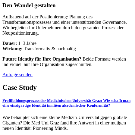
Den Wandel gestalten
Aufbauend auf der Positionierung: Planung des
Transformationsprozesses und einer unterstützenden Governance.
Wir begleiten Ihr Unternehmen durch den gesamten Prozess der
Neupositionierung.
Dauer:
1–3 Jahre
Wirkung:
Transformativ & nachhaltig
Future Identity für Ihre Organisation?
Beide Formate werden
individuell auf Ihre Organisation zugeschnitten.
Anfrage senden
Case Study
Profilbildungsprozess der Medizinischen Universität Graz: Wie schafft man
eine einzigartige Identität inmitten akademischer Konformität?
Wie behauptet sich eine kleine Medizin-Universität gegen globale
Giganten? Die Med Uni Graz fand ihre Antwort in einer mutigen
neuen Identität: Pioneering Minds.