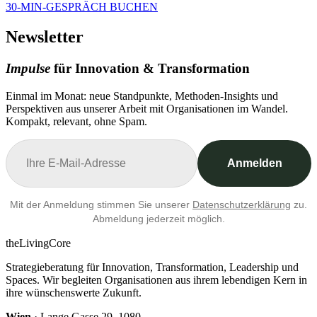
30-MIN-GESPRÄCH BUCHEN
Newsletter
Impulse
für Innovation & Transformation
Einmal im Monat: neue Standpunkte, Methoden-Insights und
Perspektiven aus unserer Arbeit mit Organisationen im Wandel.
Kompakt, relevant, ohne Spam.
Anmelden
Mit der Anmeldung stimmen Sie unserer
Datenschutzerklärung
zu.
Abmeldung jederzeit möglich.
theLivingCore
Strategieberatung für Innovation, Transformation, Leadership und
Spaces. Wir begleiten Organisationen aus ihrem lebendigen Kern in
ihre wünschenswerte Zukunft.
Wien
· Lange Gasse 29, 1080