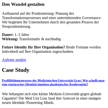
Den Wandel gestalten
Aufbauend auf der Positionierung: Planung des
Transformationsprozesses und einer unterstützenden Governance.
Wir begleiten Ihr Unternehmen durch den gesamten Prozess der
Neupositionierung.
Dauer:
1–3 Jahre
Wirkung:
Transformativ & nachhaltig
Future Identity für Ihre Organisation?
Beide Formate werden
individuell auf Ihre Organisation zugeschnitten.
Anfrage senden
Case Study
Profilbildungsprozess der Medizinischen Universität Graz: Wie schafft man
eine einzigartige Identität inmitten akademischer Konformität?
Wie behauptet sich eine kleine Medizin-Universität gegen globale
Giganten? Die Med Uni Graz fand ihre Antwort in einer mutigen
neuen Identität: Pioneering Minds.