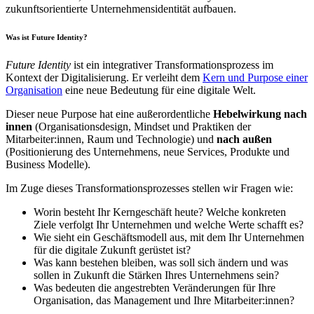
zukunftsorientierte Unternehmensidentität aufbauen.
Was ist Future Identity?
Future Identity
ist ein integrativer Transformationsprozess im
Kontext der Digitalisierung. Er verleiht dem
Kern und Purpose einer
Organisation
eine neue Bedeutung für eine digitale Welt.
Dieser neue Purpose hat eine außerordentliche
Hebelwirkung nach
innen
(Organisationsdesign, Mindset und Praktiken der
Mitarbeiter:innen, Raum und Technologie) und
nach außen
(Positionierung des Unternehmens, neue Services, Produkte und
Business Modelle).
Im Zuge dieses Transformationsprozesses stellen wir Fragen wie:
Worin besteht Ihr Kerngeschäft heute? Welche konkreten
Ziele verfolgt Ihr Unternehmen und welche Werte schafft es?
Wie sieht ein Geschäftsmodell aus, mit dem Ihr Unternehmen
für die digitale Zukunft gerüstet ist?
Was kann bestehen bleiben, was soll sich ändern und was
sollen in Zukunft die Stärken Ihres Unternehmens sein?
Was bedeuten die angestrebten Veränderungen für Ihre
Organisation, das Management und Ihre Mitarbeiter:innen?