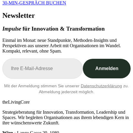
30-MIN-GESPRÄCH BUCHEN
Newsletter
Impulse
für Innovation & Transformation
Einmal im Monat: neue Standpunkte, Methoden-Insights und
Perspektiven aus unserer Arbeit mit Organisationen im Wandel.
Kompakt, relevant, ohne Spam.
Anmelden
Mit der Anmeldung stimmen Sie unserer
Datenschutzerklärung
zu.
Abmeldung jederzeit möglich.
theLivingCore
Strategieberatung für Innovation, Transformation, Leadership und
Spaces. Wir begleiten Organisationen aus ihrem lebendigen Kern in
ihre wünschenswerte Zukunft.
Wien
· Lange Gasse 29, 1080