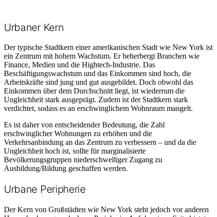
Urbaner Kern
Der typische Stadtkern einer amerikanischen Stadt wie New York ist
ein Zentrum mit hohem Wachstum. Er beherbergt Branchen wie
Finance, Medien und die Hightech-Industrie. Das
Beschäftigungswachstum und das Einkommen sind hoch, die
Arbeitskräfte sind jung und gut ausgebildet. Doch obwohl das
Einkommen über dem Durchschnitt liegt, ist wiederrum die
Ungleichheit stark ausgeprägt. Zudem ist der Stadtkern stark
verdichtet, sodass es an erschwinglichem Wohnraum mangelt.
Es ist daher von entscheidender Bedeutung, die Zahl
erschwinglicher Wohnungen zu erhöhen und die
Verkehrsanbindung an das Zentrum zu verbessern – und da die
Ungleichheit hoch ist, sollte für marginalisierte
Bevölkerungsgruppen niederschwelliger Zugang zu
Ausbildung/Bildung geschaffen werden.
Urbane Peripherie
Der Kern von Großstädten wie New York steht jedoch vor anderen