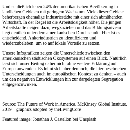
Und schließlich leben 24% der amerikanischen Bevölkerung in
ländlichen Gebieten mit geringem Wachstum. Viele dieser Gebiete
beherbergen ehemalige Industriestädte mit einer sich abmühenden
Wirtschaft. In der Regel ist die Arbeitslosigkeit höher. Die jungen
Arbeitskräfte neigen dazu, wegzuziehen und das Bildungsniveau
liegt deutlich unter dem amerikanischen Durchschnitt. Hier ist es
entscheidend, Ankerindustrien zu identifizieren und
wiederzubeleben, um so auf lokale Vorteile zu setzen.
Unsere Infografiken zeigen die Unterschiede zwischen den
amerikanischen städtischen Ökosystemen auf einen Blick. Natürlich
lässt sich unser Beitrag daher nicht ohne weitere Erklärung auf
Europa anwenden. Es lohnt sich aber dennoch, die hier beschrieben
Unterscheidungen auch im europäischen Kontext zu denken – auch
um den negativen Entwicklungen hin zur dargelegten Segregation
entgegenzuwirken.
Source: The Future of Work in America, McKinsey Global Institute,
2019 – graphics adopted by theLivingCore
Featured image: Jonathan J. Castellon bei Unsplash