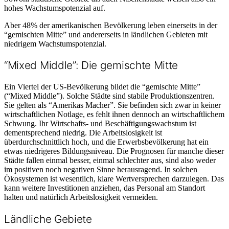
hohes Wachstumspotenzial auf.
Aber 48% der amerikanischen Bevölkerung leben einerseits in der
“gemischten Mitte” und andererseits in ländlichen Gebieten mit
niedrigem Wachstumspotenzial.
“Mixed Middle”: Die gemischte Mitte
Ein Viertel der US-Bevölkerung bildet die “gemischte Mitte”
(“Mixed Middle”). Solche Städte sind stabile Produktionszentren.
Sie gelten als “Amerikas Macher”. Sie befinden sich zwar in keiner
wirtschaftlichen Notlage, es fehlt ihnen dennoch an wirtschaftlichem
Schwung. Ihr Wirtschafts- und Beschäftigungswachstum ist
dementsprechend niedrig. Die Arbeitslosigkeit ist
überdurchschnittlich hoch, und die Erwerbsbevölkerung hat ein
etwas niedrigeres Bildungsniveau. Die Prognosen für manche dieser
Städte fallen einmal besser, einmal schlechter aus, sind also weder
im positiven noch negativen Sinne herausragend. In solchen
Ökosystemen ist wesentlich, klare Wertversprechen darzulegen. Das
kann weitere Investitionen anziehen, das Personal am Standort
halten und natürlich Arbeitslosigkeit vermeiden.
Ländliche Gebiete