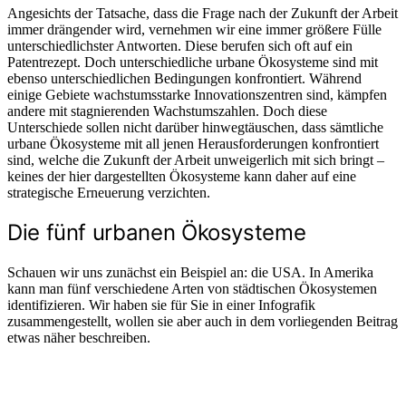
Angesichts der Tatsache, dass die Frage nach der Zukunft der Arbeit
immer drängender wird, vernehmen wir eine immer größere Fülle
unterschiedlichster Antworten. Diese berufen sich oft auf ein
Patentrezept. Doch unterschiedliche urbane Ökosysteme sind mit
ebenso unterschiedlichen Bedingungen konfrontiert. Während
einige Gebiete wachstumsstarke Innovationszentren sind, kämpfen
andere mit stagnierenden Wachstumszahlen. Doch diese
Unterschiede sollen nicht darüber hinwegtäuschen, dass sämtliche
urbane Ökosysteme mit all jenen Herausforderungen konfrontiert
sind, welche die Zukunft der Arbeit unweigerlich mit sich bringt –
keines der hier dargestellten Ökosysteme kann daher auf eine
strategische Erneuerung verzichten.
Die fünf urbanen Ökosysteme
Schauen wir uns zunächst ein Beispiel an: die USA. In Amerika
kann man fünf verschiedene Arten von städtischen Ökosystemen
identifizieren. Wir haben sie für Sie in einer Infografik
zusammengestellt, wollen sie aber auch in dem vorliegenden Beitrag
etwas näher beschreiben.