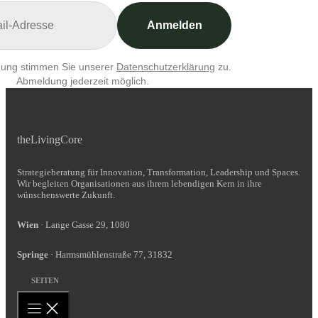
Anmelden
dung stimmen Sie unserer
Datenschutzerklärung
zu.
Abmeldung jederzeit möglich.
theLivingCore
Strategieberatung für Innovation, Transformation, Leadership und Spaces.
Wir begleiten Organisationen aus ihrem lebendigen Kern in ihre
wünschenswerte Zukunft.
Wien
· Lange Gasse 29, 1080
Springe
· Harmsmühlenstraße 77, 31832
SEITEN