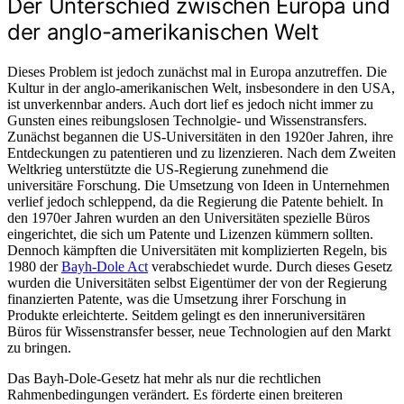
Der Unterschied zwischen Europa und
der anglo-amerikanischen Welt
Dieses Problem ist jedoch zunächst mal in Europa anzutreffen. Die
Kultur in der anglo-amerikanischen Welt, insbesondere in den USA,
ist unverkennbar anders. Auch dort lief es jedoch nicht immer zu
Gunsten eines reibungslosen Technolgie- und Wissenstransfers.
Zunächst begannen die US-Universitäten in den 1920er Jahren, ihre
Entdeckungen zu patentieren und zu lizenzieren. Nach dem Zweiten
Weltkrieg unterstützte die US-Regierung zunehmend die
universitäre Forschung. Die Umsetzung von Ideen in Unternehmen
verlief jedoch schleppend, da die Regierung die Patente behielt. In
den 1970er Jahren wurden an den Universitäten spezielle Büros
eingerichtet, die sich um Patente und Lizenzen kümmern sollten.
Dennoch kämpften die Universitäten mit komplizierten Regeln, bis
1980 der
Bayh-Dole Act
verabschiedet wurde. Durch dieses Gesetz
wurden die Universitäten selbst Eigentümer der von der Regierung
finanzierten Patente, was die Umsetzung ihrer Forschung in
Produkte erleichterte. Seitdem gelingt es den inneruniversitären
Büros für Wissenstransfer besser, neue Technologien auf den Markt
zu bringen.
Das Bayh-Dole-Gesetz hat mehr als nur die rechtlichen
Rahmenbedingungen verändert. Es förderte einen breiteren