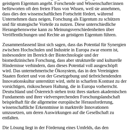
geistigem Eigentum angeht. Forschende und Wissenschafter:innen
befürworten oft den freien Fluss von Wissen, weil sie annehmen,
dass dies den wissenschaftlichen Fortschritt fördert, während
Unternehmen dazu neigen, Forschung als Eigentum zu schützen
und für strategische Vorteile zu nutzen. Diese unterschiedliche
Herangehensweise kann zu Meinungsverschiedenheiten über
Veröffentlichungen und Rechte an geistigem Eigentum führen.
Zusammenfassend lässt sich sagen, dass das Potential für Synergien
zwischen Hochschulen und Industrie in Europa zwar enorm ist,
insbesondere im Bereich der Biotechnologie und der
biomedizinischen Forschung, dass aber strukturelle und kulturelle
Hindernisse verhindern, dass dieses Potential voll ausgeschöpft
wird. Das unternehmerische Ökosystem, das in den Vereinigten
Staaten floriert und von der Gesetzgebung und tiefreichendenden
Innovationskultur unterstützt wird, steht in scharfem Kontrast zu der
vorsichtigen, risikoscheuen Haltung, die in Europa vorherrscht.
Deutschland und Österreich stehen trotz ihres starken akademischen
Fundaments und ihrer vielversprechenden Forschungslandschaft
beispielhaft für die allgemeine europäische Herausforderung,
wissenschaftliche Erkenntnisse in marktreife Innovationen
umzusetzen, um deren Auswirkungen auf die Gesellschaft zu
entfalten.
Die Lösung liegt in der Förderung eines Umfelds, das den