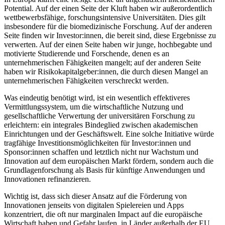
Potential. Auf der einen Seite der Kluft haben wir außerordentlich
wettbewerbsfähige, forschungsintensive Universitäten. Dies gilt
insbesondere für die biomedizinische Forschung. Auf der anderen
Seite finden wir Investor:innen, die bereit sind, diese Ergebnisse zu
verwerten. Auf der einen Seite haben wir junge, hochbegabte und
motivierte Studierende und Forschende, denen es an
unternehmerischen Fähigkeiten mangelt; auf der anderen Seite
haben wir Risikokapitalgeber:innen, die durch diesen Mangel an
unternehmerischen Fähigkeiten verschreckt werden.
Was eindeutig benötigt wird, ist ein wesentlich effektiveres
Vermittlungssystem, um die wirtschaftliche Nutzung und
gesellschaftliche Verwertung der universitären Forschung zu
erleichtern: ein integrales Bindeglied zwischen akademischen
Einrichtungen und der Geschäftswelt. Eine solche Initiative würde
tragfähige Investitionsmöglichkeiten für Investor:innen und
Sponsor:innen schaffen und letztlich nicht nur Wachstum und
Innovation auf dem europäischen Markt fördern, sondern auch die
Grundlagenforschung als Basis für künftige Anwendungen und
Innovationen refinanzieren.
Wichtig ist, dass sich dieser Ansatz auf die Förderung von
Innovationen jenseits von digitalen Spielereien und Apps
konzentriert, die oft nur marginalen Impact auf die europäische
Wirtschaft haben und Gefahr laufen, in Länder außerhalb der EU