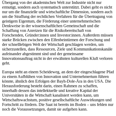
Übergang von der akademischen Welt zur Industrie nicht nur
ermutigt, sondern auch systematisch unterstützt. Dabei geht es nicht
nur um die finanzielle und wirtschaftliche Dimension, sondern auch
um die Straffung der rechtlichen Verfahren für die Übertragung von
geistigem Eigentum, die Förderung einer unternehmerischen
Denkweise in der wissenschaftlichen Gemeinschaft und die
Schaffung von Anreizen für die Risikobereitschaft von
Forschenden, Gründer:innen und Investor:innen. Außerdem müssen
starke Brücken zwischen den Elfenbeintürmen der Forschung und
der schnelllebigen Welt der Wirtschaft geschlagen werden, um
sicherzustellen, dass Ressourcen, Ziele und Kommunikationskanäle
aufeinander abgestimmt sind und der gemeinsame
Innovationsauftrag nicht in der erwähnten kulturellen Kluft verloren
geht.
Europa steht an einem Scheideweg, an dem der eingeschlagene Pfad
zu einem Aufblühen von Innovation und Unternehmertum führen
könnte, ähnlich den Erfolgen der Bayh-Dole-Ära in den USA. Die
Herausforderung besteht darin, einen Rahmen zu schaffen,
innerhalb dessen das intellektuelle und kreative Kapital der
Universitäten in die Wirtschaft kanalisiert werden kann, um
Wirtschaftswachstum, positive gesellschaftliche Auswirkungen und
Fortschritt zu fördern. Die Saat ist bereits im Boden – uns fehlen nur
noch die Voraussetzungen, damit sie aufgehen kann.