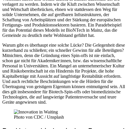
verlagert zu werden. Indem wir die Kluft zwischen Wissenschaft
und Wirtschaft überbrücken, ebnen wir stattdessen den Weg für
solide Unternehmen, die auf greifbaren Infrastrukturen, der
Schaffung von Arbeitsplätzen und der Stärkung der europäischen
Fertigungs- und Produktionssektoren basieren. Ein Paradebeispiel
für das Potential dieses Modells ist BioNTech in Mainz, das die
Gemeinde zu deutlich mehr Wohlstand geführt hat.
Warum gibt es überhaupt eine solche Lücke? Die Gelegenheit diese
kurzerhand zu schließen; ein schneller Gewinn für alle Beteiligten?
Mitnichten, denn die Gründung eines Spin-offs ist nie einfach,
schon gar nicht für Akademiker:innen, bzw. das wissenschaftliche
Personal in Universitäten. Ein Mangel an unternehmerischer Kultur
und Risikobereitschaft ist ein Hindernis für Projekte, die hohe
Kapitalbeträge mit Aussicht auf langfristige Rentabilität erfordern.
Und auch rechtliche Beschränkungen wie die Hürden für die
Übertragung von geistigem Eigentum können entmutigend sein. All
dies gilt insbesondere für Biotech-Spin-offs oder biomedizinische
Technologien, die auf langwierige Patientenversuche und teure
Geräte angewiesen sind.
Photo von CDC / Unsplash