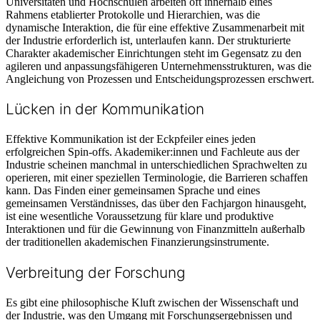
Universitäten und Hochschulen arbeiten oft innerhalb eines
Rahmens etablierter Protokolle und Hierarchien, was die
dynamische Interaktion, die für eine effektive Zusammenarbeit mit
der Industrie erforderlich ist, unterlaufen kann. Der strukturierte
Charakter akademischer Einrichtungen steht im Gegensatz zu den
agileren und anpassungsfähigeren Unternehmensstrukturen, was die
Angleichung von Prozessen und Entscheidungsprozessen erschwert.
Lücken in der Kommunikation
Effektive Kommunikation ist der Eckpfeiler eines jeden
erfolgreichen Spin-offs. Akademiker:innen und Fachleute aus der
Industrie scheinen manchmal in unterschiedlichen Sprachwelten zu
operieren, mit einer speziellen Terminologie, die Barrieren schaffen
kann. Das Finden einer gemeinsamen Sprache und eines
gemeinsamen Verständnisses, das über den Fachjargon hinausgeht,
ist eine wesentliche Voraussetzung für klare und produktive
Interaktionen und für die Gewinnung von Finanzmitteln außerhalb
der traditionellen akademischen Finanzierungsinstrumente.
Verbreitung der Forschung
Es gibt eine philosophische Kluft zwischen der Wissenschaft und
der Industrie, was den Umgang mit Forschungsergebnissen und