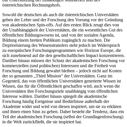
österreichischen Rechnungshofs.
Sowohl die deutschen als auch die österreichischen Universitäten
geben der Lehre und der Forschung den Vorrang vor der Gründung
von akademischen Spin-offs. Auf den ersten Blick zeugt dies von
der Unabhängigkeit der Universitäten, die ein wesentliches Gut des
öffentlichen Bildungswesens ist, und von der sozialen Agenda,
Bildung einem breiten Publikum zugänglich zu machen. Die
Depriorisierung des Wissenstransfers steht jedoch im Widerspruch
zu europäischen Forschungsprogrammen wie Horizon Europe, die
sich zunehmend auf die den gesellschaftlichen Impact konzentrieren.
Darüber hinaus müssen der Schutz der akademischen Forschung vor
kommerziellen (und politischen) Interessen und die Freiheit von
Forschung und Bildung gewahrt bleiben – jedoch nicht auf Kosten
der so genannten „Third Mission“ der Universitäten. Ganz im
Gegenteil, das von öffentlichen Universitäten generierte Wissen ist
Wissen, das für die Öffentlichkeit geschaffen wird, auch wenn die
Universitäten ihre Forschungsziele unabhängig vom öffentlichen
Interesse wählen. Darüber hinaus spiegelt die akademische
Forschung häufig Ereignisse und Bedürfnisse außerhalb der
Akademie wider und wird von diesen inspiriert, um sie zu erklären
und ihnen einen Sinn zu geben. Daher besteht die Tendenz, dass ein
Teil der akademischen Forschung (selbst der Grundlagenforschung)
in die Welt zurückfließt, die sie inspiriert hat.