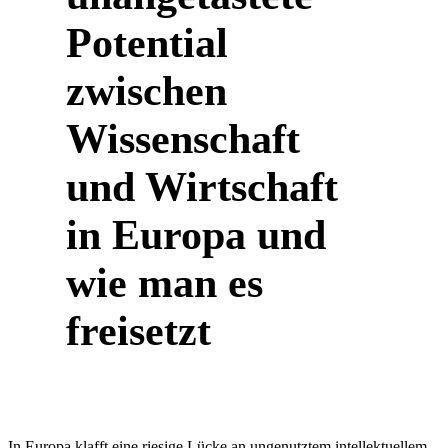
Potential
zwischen
Wissenschaft
und Wirtschaft
in Europa und
wie man es
freisetzt
In Europa klafft eine riesige Lücke an ungenutztem intellektuellem