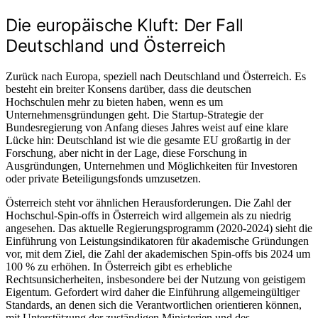
Die europäische Kluft: Der Fall
Deutschland und Österreich
Zurück nach Europa, speziell nach Deutschland und Österreich. Es
besteht ein breiter Konsens darüber, dass die deutschen
Hochschulen mehr zu bieten haben, wenn es um
Unternehmensgründungen geht. Die Startup-Strategie der
Bundesregierung von Anfang dieses Jahres weist auf eine klare
Lücke hin: Deutschland ist wie die gesamte EU großartig in der
Forschung, aber nicht in der Lage, diese Forschung in
Ausgründungen, Unternehmen und Möglichkeiten für Investoren
oder private Beteiligungsfonds umzusetzen.
Österreich steht vor ähnlichen Herausforderungen. Die Zahl der
Hochschul-Spin-offs in Österreich wird allgemein als zu niedrig
angesehen. Das aktuelle Regierungsprogramm (2020-2024) sieht die
Einführung von Leistungsindikatoren für akademische Gründungen
vor, mit dem Ziel, die Zahl der akademischen Spin-offs bis 2024 um
100 % zu erhöhen. In Österreich gibt es erhebliche
Rechtsunsicherheiten, insbesondere bei der Nutzung von geistigem
Eigentum. Gefordert wird daher die Einführung allgemeingültiger
Standards, an denen sich die Verantwortlichen orientieren können,
mit Unterstützung der zuständigen Ministerien und des