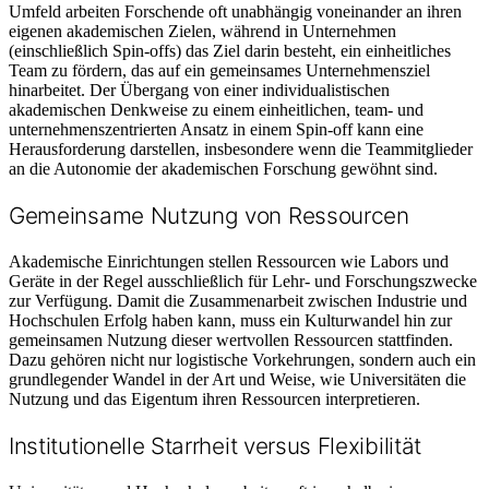
Umfeld arbeiten Forschende oft unabhängig voneinander an ihren
eigenen akademischen Zielen, während in Unternehmen
(einschließlich Spin-offs) das Ziel darin besteht, ein einheitliches
Team zu fördern, das auf ein gemeinsames Unternehmensziel
hinarbeitet. Der Übergang von einer individualistischen
akademischen Denkweise zu einem einheitlichen, team- und
unternehmenszentrierten Ansatz in einem Spin-off kann eine
Herausforderung darstellen, insbesondere wenn die Teammitglieder
an die Autonomie der akademischen Forschung gewöhnt sind.
Gemeinsame Nutzung von Ressourcen
Akademische Einrichtungen stellen Ressourcen wie Labors und
Geräte in der Regel ausschließlich für Lehr- und Forschungszwecke
zur Verfügung. Damit die Zusammenarbeit zwischen Industrie und
Hochschulen Erfolg haben kann, muss ein Kulturwandel hin zur
gemeinsamen Nutzung dieser wertvollen Ressourcen stattfinden.
Dazu gehören nicht nur logistische Vorkehrungen, sondern auch ein
grundlegender Wandel in der Art und Weise, wie Universitäten die
Nutzung und das Eigentum ihren Ressourcen interpretieren.
Institutionelle Starrheit versus Flexibilität