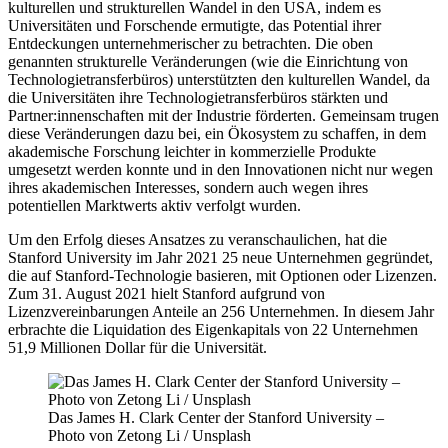
kulturellen und strukturellen Wandel in den USA, indem es
Universitäten und Forschende ermutigte, das Potential ihrer
Entdeckungen unternehmerischer zu betrachten. Die oben
genannten strukturelle Veränderungen (wie die Einrichtung von
Technologietransferbüros) unterstützten den kulturellen Wandel, da
die Universitäten ihre Technologietransferbüros stärkten und
Partner:innenschaften mit der Industrie förderten. Gemeinsam trugen
diese Veränderungen dazu bei, ein Ökosystem zu schaffen, in dem
akademische Forschung leichter in kommerzielle Produkte
umgesetzt werden konnte und in den Innovationen nicht nur wegen
ihres akademischen Interesses, sondern auch wegen ihres
potentiellen Marktwerts aktiv verfolgt wurden.
Um den Erfolg dieses Ansatzes zu veranschaulichen, hat die
Stanford University im Jahr 2021 25 neue Unternehmen gegründet,
die auf Stanford-Technologie basieren, mit Optionen oder Lizenzen.
Zum 31. August 2021 hielt Stanford aufgrund von
Lizenzvereinbarungen Anteile an 256 Unternehmen. In diesem Jahr
erbrachte die Liquidation des Eigenkapitals von 22 Unternehmen
51,9 Millionen Dollar für die Universität.
Das James H. Clark Center der Stanford University –
Photo von Zetong Li / Unsplash