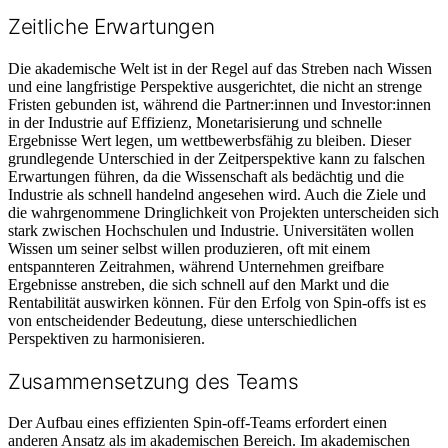
Zeitliche Erwartungen
Die akademische Welt ist in der Regel auf das Streben nach Wissen
und eine langfristige Perspektive ausgerichtet, die nicht an strenge
Fristen gebunden ist, während die Partner:innen und Investor:innen
in der Industrie auf Effizienz, Monetarisierung und schnelle
Ergebnisse Wert legen, um wettbewerbsfähig zu bleiben. Dieser
grundlegende Unterschied in der Zeitperspektive kann zu falschen
Erwartungen führen, da die Wissenschaft als bedächtig und die
Industrie als schnell handelnd angesehen wird. Auch die Ziele und
die wahrgenommene Dringlichkeit von Projekten unterscheiden sich
stark zwischen Hochschulen und Industrie. Universitäten wollen
Wissen um seiner selbst willen produzieren, oft mit einem
entspannteren Zeitrahmen, während Unternehmen greifbare
Ergebnisse anstreben, die sich schnell auf den Markt und die
Rentabilität auswirken können. Für den Erfolg von Spin-offs ist es
von entscheidender Bedeutung, diese unterschiedlichen
Perspektiven zu harmonisieren.
Zusammensetzung des Teams
Der Aufbau eines effizienten Spin-off-Teams erfordert einen
anderen Ansatz als im akademischen Bereich. Im akademischen