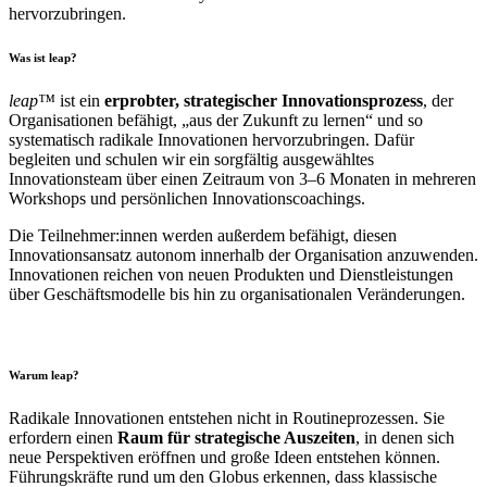
hervorzubringen.
Was ist leap?
leap™
ist ein
erprobter, strategischer Innovationsprozess
, der
Organisationen befähigt, „aus der Zukunft zu lernen“ und so
systematisch radikale Innovationen hervorzubringen. Dafür
begleiten und schulen wir ein sorgfältig ausgewähltes
Innovationsteam über einen Zeitraum von 3–6 Monaten in mehreren
Workshops und persönlichen Innovationscoachings.
Die Teilnehmer:innen werden außerdem befähigt, diesen
Innovationsansatz autonom innerhalb der Organisation anzuwenden.
Innovationen reichen von neuen Produkten und Dienstleistungen
über Geschäftsmodelle bis hin zu organisationalen Veränderungen.
Warum leap?
Radikale Innovationen entstehen nicht in Routineprozessen. Sie
erfordern einen
Raum für strategische Auszeiten
, in denen sich
neue Perspektiven eröffnen und große Ideen entstehen können.
Führungskräfte rund um den Globus erkennen, dass klassische