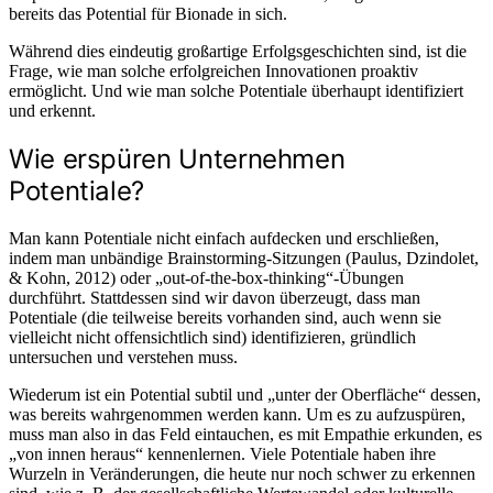
bereits das Potential für Bionade in sich.
Während dies eindeutig großartige Erfolgsgeschichten sind, ist die
Frage, wie man solche erfolgreichen Innovationen proaktiv
ermöglicht. Und wie man solche Potentiale überhaupt identifiziert
und erkennt.
Wie erspüren Unternehmen
Potentiale?
Man kann Potentiale nicht einfach aufdecken und erschließen,
indem man unbändige Brainstorming-Sitzungen (Paulus, Dzindolet,
& Kohn, 2012) oder „out-of-the-box-thinking“-Übungen
durchführt. Stattdessen sind wir davon überzeugt, dass man
Potentiale (die teilweise bereits vorhanden sind, auch wenn sie
vielleicht nicht offensichtlich sind) identifizieren, gründlich
untersuchen und verstehen muss.
Wiederum ist ein Potential subtil und „unter der Oberfläche“ dessen,
was bereits wahrgenommen werden kann. Um es zu aufzuspüren,
muss man also in das Feld eintauchen, es mit Empathie erkunden, es
„von innen heraus“ kennenlernen. Viele Potentiale haben ihre
Wurzeln in Veränderungen, die heute nur noch schwer zu erkennen