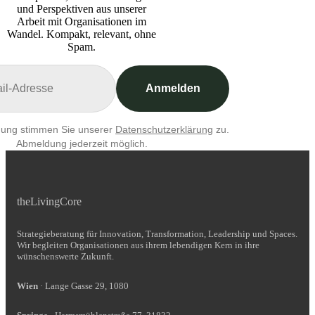
und Perspektiven aus unserer
Arbeit mit Organisationen im
Wandel. Kompakt, relevant, ohne
Spam.
Anmelden
dung stimmen Sie unserer
Datenschutzerklärung
zu.
Abmeldung jederzeit möglich.
theLivingCore
Strategieberatung für Innovation, Transformation, Leadership und Spaces.
Wir begleiten Organisationen aus ihrem lebendigen Kern in ihre
wünschenswerte Zukunft.
Wien
· Lange Gasse 29, 1080