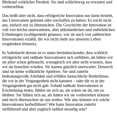
Merkmal wirklicher Neuheit. Sie sind schlichtweg zu erwarten und
vorhersehbar.
Das heißt aber nicht, dass erfolgreiche Innovation nur darin besteht,
das Unerwartete geleistet oder erschaffen zu haben: Es reicht nicht
aus, einfach nur zu überraschen. Die Geschichte der Innovation ist
voll von höchst unerwarteten, aber abkömmlichen und entbehrlichen
Erfindungen (wohlgemerkt genauso, wie sie auch von zahlreichen
Innovationen erzählt, die wir nicht mehr aus unserem Leben
wegdenken können).
In Anbetracht dessen ist es umso beeindruckender, dass wirklich
erfolgreiche und radikale Innovationen sich anfühlen, als hätten wir
sie jeher schon gebraucht, wenngleich wir aber nicht wussten, dass
wir sie brauchen würden. Sie kamen gänzlich unerwartet. Dennoch
sind sie keine willkürliche Spielerei. Sie sind zutiefst
bedeutungsvolle Artefakte und erfüllen menschliche Bedürfnisse,
die wir in der Vergangenheit nicht kannten – oder die es in der
Vergangenheit gar nicht gab. Sobald radikale Innovationen in
Erscheinung treten, fühlen sie sich an, als wären sie da, um zu
bleiben. Sie fühlen sich an, als hätten wir sie vorhersehen können
und doch überraschen sie uns restlos. Wie also können wir solche
Innovationen herbeiführen? Wie kann Innovation zutiefst
zielführend und aber zugleich radikal neuartig sein?