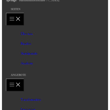
Springe
· Harmsmühlenstraße 77, 31832
SEITEN
Über uns
Kunden
Standpunkte
Academy
ANGEBOTE
Transformation
Innovation