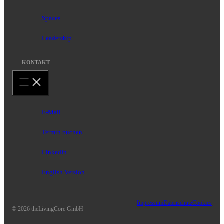
Spaces
Leadership
KONTAKT
E-Mail
Termin buchen
LinkedIn
English Version
Impressum
Datenschutz
Cookies
© 2026 theLivingCore GmbH