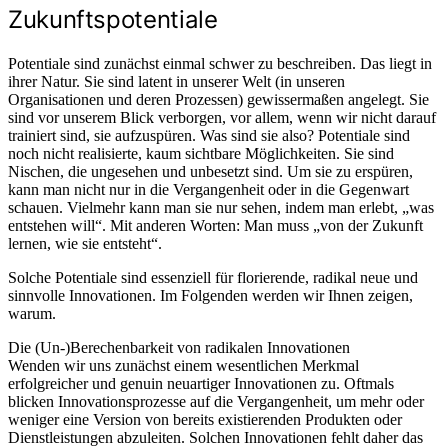
Zukunftspotentiale
Potentiale sind zunächst einmal schwer zu beschreiben. Das liegt in
ihrer Natur. Sie sind latent in unserer Welt (in unseren
Organisationen und deren Prozessen) gewissermaßen angelegt. Sie
sind vor unserem Blick verborgen, vor allem, wenn wir nicht darauf
trainiert sind, sie aufzuspüren. Was sind sie also? Potentiale sind
noch nicht realisierte, kaum sichtbare Möglichkeiten. Sie sind
Nischen, die ungesehen und unbesetzt sind. Um sie zu erspüren,
kann man nicht nur in die Vergangenheit oder in die Gegenwart
schauen. Vielmehr kann man sie nur sehen, indem man erlebt, „was
entstehen will“. Mit anderen Worten: Man muss „von der Zukunft
lernen, wie sie entsteht“.
Solche Potentiale sind essenziell für florierende, radikal neue und
sinnvolle Innovationen. Im Folgenden werden wir Ihnen zeigen,
warum.
Die (Un-)Berechenbarkeit von radikalen Innovationen
Wenden wir uns zunächst einem wesentlichen Merkmal
erfolgreicher und genuin neuartiger Innovationen zu. Oftmals
blicken Innovationsprozesse auf die Vergangenheit, um mehr oder
weniger eine Version von bereits existierenden Produkten oder
Dienstleistungen abzuleiten. Solchen Innovationen fehlt daher das