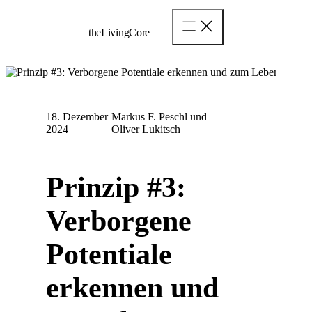
Zum
Inhalt
theLivingCore
springen
18. Dezember
Markus F. Peschl und
2024
Oliver Lukitsch
Prinzip #3:
Verborgene
Potentiale
erkennen und