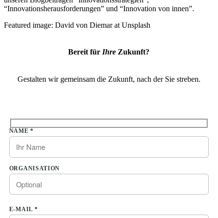
“Innovationsherausforderungen” und “Innovation von innen”.
Featured image: David von Diemar at Unsplash
Bereit für
Ihre
Zukunft?
Gestalten wir gemeinsam die Zukunft, nach der Sie streben.
Bitte lasse dieses Feld leer.
NAME *
ORGANISATION
E-MAIL *