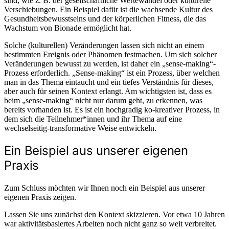
sind, wie z. B. der gesellschaftliche Wertewandel oder kulturelle
Verschiebungen. Ein Beispiel dafür ist die wachsende Kultur des
Gesundheitsbewusstseins und der körperlichen Fitness, die das
Wachstum von Bionade ermöglicht hat.
Solche (kulturellen) Veränderungen lassen sich nicht an einem
bestimmten Ereignis oder Phänomen festmachen. Um sich solcher
Veränderungen bewusst zu werden, ist daher ein „sense-making“-
Prozess erforderlich. „Sense-making“ ist ein Prozess, über welchen
man in das Thema eintaucht und ein tiefes Verständnis für dieses,
aber auch für seinen Kontext erlangt. Am wichtigsten ist, dass es
beim „sense-making“ nicht nur darum geht, zu erkennen, was
bereits vorhanden ist. Es ist ein hochgradig ko-kreativer Prozess, in
dem sich die Teilnehmer*innen und ihr Thema auf eine
wechselseitig-transformative Weise entwickeln.
Ein Beispiel aus unserer eigenen
Praxis
Zum Schluss möchten wir Ihnen noch ein Beispiel aus unserer
eigenen Praxis zeigen.
Lassen Sie uns zunächst den Kontext skizzieren. Vor etwa 10 Jahren
war aktivitätsbasiertes Arbeiten noch nicht ganz so weit verbreitet.