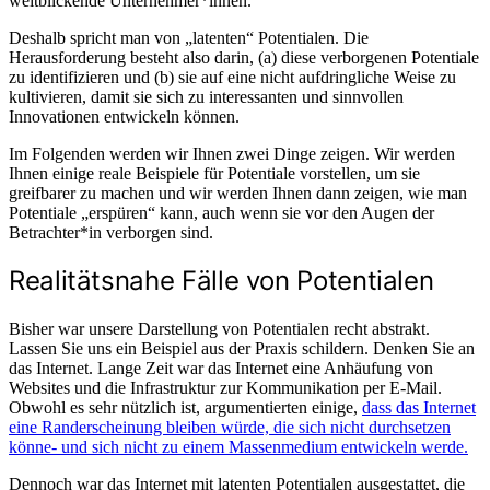
weitblickende Unternehmer*innen.
Deshalb spricht man von „latenten“ Potentialen. Die
Herausforderung besteht also darin, (a) diese verborgenen Potentiale
zu identifizieren und (b) sie auf eine nicht aufdringliche Weise zu
kultivieren, damit sie sich zu interessanten und sinnvollen
Innovationen entwickeln können.
Im Folgenden werden wir Ihnen zwei Dinge zeigen. Wir werden
Ihnen einige reale Beispiele für Potentiale vorstellen, um sie
greifbarer zu machen und wir werden Ihnen dann zeigen, wie man
Potentiale „erspüren“ kann, auch wenn sie vor den Augen der
Betrachter*in verborgen sind.
Realitätsnahe Fälle von Potentialen
Bisher war unsere Darstellung von Potentialen recht abstrakt.
Lassen Sie uns ein Beispiel aus der Praxis schildern. Denken Sie an
das Internet. Lange Zeit war das Internet eine Anhäufung von
Websites und die Infrastruktur zur Kommunikation per E-Mail.
Obwohl es sehr nützlich ist, argumentierten einige,
dass das Internet
eine Randerscheinung bleiben würde, die sich nicht durchsetzen
könne- und sich nicht zu einem Massenmedium entwickeln werde.
Dennoch war das Internet mit latenten Potentialen ausgestattet, die