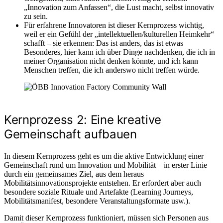
„Innovation zum Anfassen“, die Lust macht, selbst innovativ
zu sein.
Für erfahrene Innovatoren ist dieser Kernprozess wichtig,
weil er ein Gefühl der „intellektuellen/kulturellen Heimkehr“
schafft – sie erkennen: Das ist anders, das ist etwas
Besonderes, hier kann ich über Dinge nachdenken, die ich in
meiner Organisation nicht denken könnte, und ich kann
Menschen treffen, die ich anderswo nicht treffen würde.
Kernprozess 2: Eine kreative
Gemeinschaft aufbauen
In diesem Kernprozess geht es um die aktive Entwicklung einer
Gemeinschaft rund um Innovation und Mobilität – in erster Linie
durch ein gemeinsames Ziel, aus dem heraus
Mobilitätsinnovationsprojekte entstehen. Er erfordert aber auch
besondere soziale Rituale und Artefakte (Learning Journeys,
Mobilitätsmanifest, besondere Veranstaltungsformate usw.).
Damit dieser Kernprozess funktioniert, müssen sich Personen aus