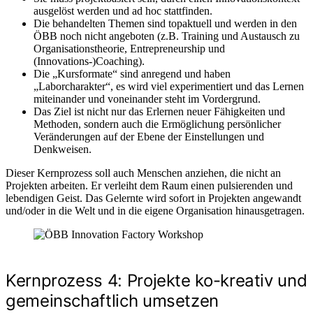
ausgelöst werden und ad hoc stattfinden.
Die behandelten Themen sind topaktuell und werden in den
ÖBB noch nicht angeboten (z.B. Training und Austausch zu
Organisationstheorie, Entrepreneurship und
(Innovations-)Coaching).
Die „Kursformate“ sind anregend und haben
„Laborcharakter“, es wird viel experimentiert und das Lernen
miteinander und voneinander steht im Vordergrund.
Das Ziel ist nicht nur das Erlernen neuer Fähigkeiten und
Methoden, sondern auch die Ermöglichung persönlicher
Veränderungen auf der Ebene der Einstellungen und
Denkweisen.
Dieser Kernprozess soll auch Menschen anziehen, die nicht an
Projekten arbeiten. Er verleiht dem Raum einen pulsierenden und
lebendigen Geist. Das Gelernte wird sofort in Projekten angewandt
und/oder in die Welt und in die eigene Organisation hinausgetragen.
Kernprozess 4: Projekte ko-kreativ und
gemeinschaftlich umsetzen