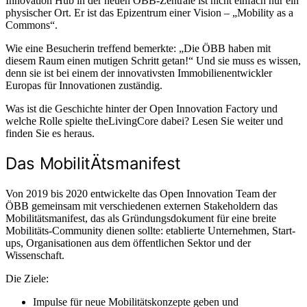
Innovation Hub in der neuen ÖBB-Zentrale ist nicht einfach nur ein
physischer Ort. Er ist das Epizentrum einer Vision – „Mobility as a
Commons“.
Wie eine Besucherin treffend bemerkte: „Die ÖBB haben mit
diesem Raum einen mutigen Schritt getan!“ Und sie muss es wissen,
denn sie ist bei einem der innovativsten Immobilienentwickler
Europas für Innovationen zuständig.
Was ist die Geschichte hinter der Open Innovation Factory und
welche Rolle spielte theLivingCore dabei? Lesen Sie weiter und
finden Sie es heraus.
Das MobilitÄtsmanifest
Von 2019 bis 2020 entwickelte das Open Innovation Team der
ÖBB gemeinsam mit verschiedenen externen Stakeholdern das
Mobilitätsmanifest, das als Gründungsdokument für eine breite
Mobilitäts-Community dienen sollte: etablierte Unternehmen, Start-
ups, Organisationen aus dem öffentlichen Sektor und der
Wissenschaft.
Die Ziele:
Impulse für neue Mobilitätskonzepte geben und