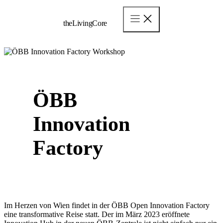
Zum
Inhalt
theLivingCore
springen
ÖBB
Innovation
Factory
Im Herzen von Wien findet in der ÖBB Open Innovation Factory
eine transformative Reise statt. Der im März 2023 eröffnete