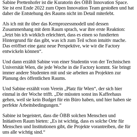
Sabine Prettenhofer ist die Kuratorin des ÖBB Innovation Space.
Sie ist erst Ende 2022 zum Open Innovation Team gestoßen und hat
daher die Entstehung des Raums nicht im Detail miterlebt.
Als ich mit ihr über das Kernprozessmodell und dessen
Zusammenhang mit dem Raum sprach, war ihre erste Reaktion:
„Jetzt bin ich wirklich erleichtert, dass es einen so fundierten
Hintergrund für das gibt, was ich zum Teil schon intuitiv mache.
Das eröffnet eine ganz neue Perspektive, wie wir die Factory
entwickeln können“.
Und dann erzählt Sabine von einer Studentin von der Technischen
Universität Wien, die jede Woche in die Factory kommt. Sie bringt
immer andere Studenten mit und sie arbeiten an Projekten zur
Planung des öffentlichen Raums.
Und Sabine erzählt vom Verein „Platz für Wien“, der sich hier
einmal in der Woche trifft. „Die müssten sonst ins Kaffeehaus
gehen, weil sie kein Budget für ein Büro haben, und hier haben sie
perfekte Arbeitsbedingungen.“
Sabine ist begeistert, dass die ÖBB solchen Menschen und
Initiativen Raum bieten: „Es ist wichtig, dass es solche Orte für
Menschen und Institutionen gibt, die Projekte vorantreiben, die für
uns alle wichtig sind.“