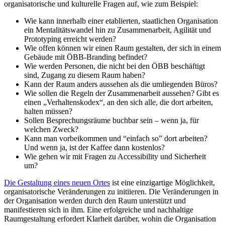
organisatorische und kulturelle Fragen auf, wie zum Beispiel:
Wie kann innerhalb einer etablierten, staatlichen Organisation
ein Mentalitätswandel hin zu Zusammenarbeit, Agilität und
Prototyping erreicht werden?
Wie offen können wir einen Raum gestalten, der sich in einem
Gebäude mit ÖBB-Branding befindet?
Wie werden Personen, die nicht bei den ÖBB beschäftigt
sind, Zugang zu diesem Raum haben?
Kann der Raum anders aussehen als die umliegenden Büros?
Wie sollen die Regeln der Zusammenarbeit aussehen? Gibt es
einen „Verhaltenskodex“, an den sich alle, die dort arbeiten,
halten müssen?
Sollen Besprechungsräume buchbar sein – wenn ja, für
welchen Zweck?
Kann man vorbeikommen und “einfach so” dort arbeiten?
Und wenn ja, ist der Kaffee dann kostenlos?
Wie gehen wir mit Fragen zu Accessibility und Sicherheit
um?
Die Gestaltung eines neuen Ortes
ist eine einzigartige Möglichkeit,
organisatorische Veränderungen zu initiieren. Die Veränderungen in
der Organisation werden durch den Raum unterstützt und
manifestieren sich in ihm. Eine erfolgreiche und nachhaltige
Raumgestaltung erfordert Klarheit darüber, wohin die Organisation