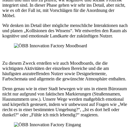
integriert sind. In dieser Phase gehen wir sehr ins Detail, aber nicht,
wie es oft der Fall ist, mit Vorschlägen für die Anordnung der
Möbel.
Wir denken im Detail über mögliche menschliche Interaktionen nach
und planen „Kollisionen des Wissens“. Wir entwerfen den Raum als
kognitive und emotionale Landkarte der zukünftigen Nutzer.
Zu diesem Zweck erstellen wir auch Moodboards, die die
wichtigsten Aktivitäten der einzelnen Bereiche und die am
häufigsten anzutreffenden Nutzer sowie Designelemente,
Farbschemata und allgemein die gewünschte Atmosphäre enthalten.
Denn genau wie in einer Stadt bewegen wir uns in einem Büroraum
nicht nur aufgrund von faktischen Markierungen (Straßennamen,
Hausnummern usw.). Unsere Wege werden maßgeblich emotional
und körperlich gesteuert, indem wir unbewusst auf Fragen wie „Wie
riecht es in einer bestimmten Umgebung?“, „Ist es dort hell oder
dunkel?“ oder „Fühle ich mich lebendig?“ reagieren.