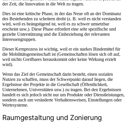
der Zeit, die Innovation in die Welt zu tragen.
Dies ist eine kritische Phase, in der das Neue oft an der Dominanz
des Bestehenden zu scheitern droht (z. B. weil es nicht verstanden
wird, weil es beängstigend ist, weil es zu schwer umsetzbar
erscheint usw.). Diese Phase erfordert eine sehr spezifische und
gezielte Unterstützung und die Einbeziehung der relevanten
Interessengruppen.
Dieser Kernprozess ist wichtig, weil er ein starkes Bindemittel für
die Mobilitätsgemeinschaft ist (Gemeinschaften lösen sich oft auf,
weil nichts Greifbares herauskommt oder keine Wirkung erzielt
wird).
Wenn das Ziel der Gemeinschaft darin besteht, einen sozialen
Nutzen zu schaffen, muss der Schwerpunkt darauf liegen, die
Ergebnisse der Projekte in die Gesellschaft (Öffentlichkeit,
Unternehmen, Universitäten usw.) zu tragen. Bei den Ergebnissen
handelt es sich jedoch nicht nur um Produkte oder Dienstleistungen,
sondern auch um veränderte Verhaltensweisen, Einstellungen oder
Wertesysteme.
Raumgestaltung und Zonierung