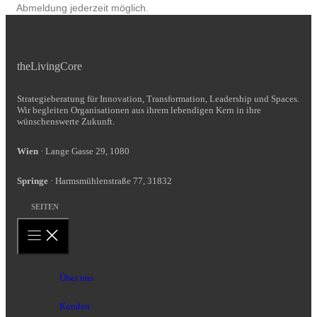
Abmeldung jederzeit möglich.
theLivingCore
Strategieberatung für Innovation, Transformation, Leadership und Spaces.
Wir begleiten Organisationen aus ihrem lebendigen Kern in ihre
wünschenswerte Zukunft.
Wien
· Lange Gasse 29, 1080
Springe
· Harmsmühlenstraße 77, 31832
SEITEN
Über uns
Kunden