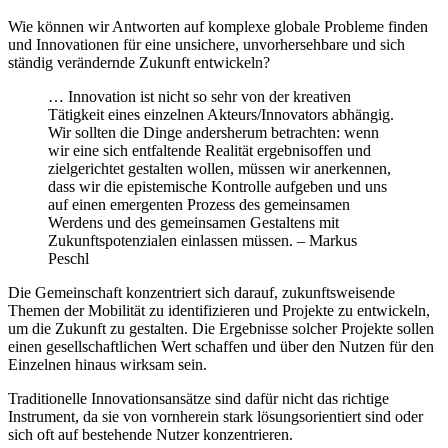
Wie können wir Antworten auf komplexe globale Probleme finden
und Innovationen für eine unsichere, unvorhersehbare und sich
ständig verändernde Zukunft entwickeln?
… Innovation ist nicht so sehr von der kreativen
Tätigkeit eines einzelnen Akteurs/Innovators abhängig.
Wir sollten die Dinge andersherum betrachten: wenn
wir eine sich entfaltende Realität ergebnisoffen und
zielgerichtet gestalten wollen, müssen wir anerkennen,
dass wir die epistemische Kontrolle aufgeben und uns
auf einen emergenten Prozess des gemeinsamen
Werdens und des gemeinsamen Gestaltens mit
Zukunftspotenzialen einlassen müssen. – Markus
Peschl
Die Gemeinschaft konzentriert sich darauf, zukunftsweisende
Themen der Mobilität zu identifizieren und Projekte zu entwickeln,
um die Zukunft zu gestalten. Die Ergebnisse solcher Projekte sollen
einen gesellschaftlichen Wert schaffen und über den Nutzen für den
Einzelnen hinaus wirksam sein.
Traditionelle Innovationsansätze sind dafür nicht das richtige
Instrument, da sie von vornherein stark lösungsorientiert sind oder
sich oft auf bestehende Nutzer konzentrieren.