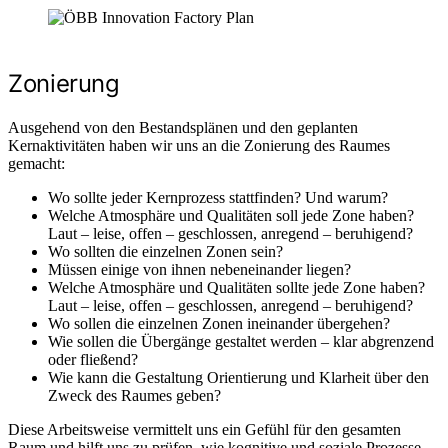
Zonierung
Ausgehend von den Bestandsplänen und den geplanten
Kernaktivitäten haben wir uns an die Zonierung des Raumes
gemacht:
Wo sollte jeder Kernprozess stattfinden? Und warum?
Welche Atmosphäre und Qualitäten soll jede Zone haben?
Laut – leise, offen – geschlossen, anregend – beruhigend?
Wo sollten die einzelnen Zonen sein?
Müssen einige von ihnen nebeneinander liegen?
Welche Atmosphäre und Qualitäten sollte jede Zone haben?
Laut – leise, offen – geschlossen, anregend – beruhigend?
Wo sollen die einzelnen Zonen ineinander übergehen?
Wie sollen die Übergänge gestaltet werden – klar abgrenzend
oder fließend?
Wie kann die Gestaltung Orientierung und Klarheit über den
Zweck des Raumes geben?
Diese Arbeitsweise vermittelt uns ein Gefühl für den gesamten
Raum und hilft uns zu prüfen, wie kognitive und soziale Prozesse