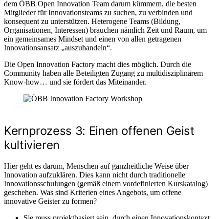
dem ÖBB Open Innovation Team darum kümmern, die besten
Mitglieder für Innovationsteams zu suchen, zu verbinden und
konsequent zu unterstützen. Heterogene Teams (Bildung,
Organisationen, Interessen) brauchen nämlich Zeit und Raum, um
ein gemeinsames Mindset und einen von allen getragenen
Innovationsansatz „auszuhandeln“.
Die Open Innovation Factory macht dies möglich. Durch die
Community haben alle Beteiligten Zugang zu multidisziplinärem
Know-how… und sie fördert das Miteinander.
Kernprozess 3: Einen offenen Geist
kultivieren
Hier geht es darum, Menschen auf ganzheitliche Weise über
Innovation aufzuklären. Dies kann nicht durch traditionelle
Innovationsschulungen (gemäß einem vordefinierten Kurskatalog)
geschehen. Was sind Kriterien eines Angebots, um offene
innovative Geister zu formen?
Sie muss projektbasiert sein, durch einen Innovationskontext