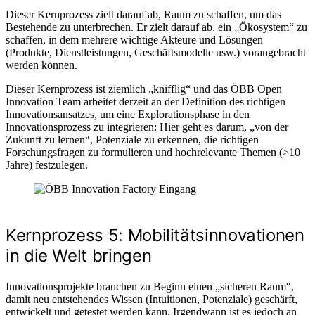
Dieser Kernprozess zielt darauf ab, Raum zu schaffen, um das
Bestehende zu unterbrechen. Er zielt darauf ab, ein „Ökosystem“ zu
schaffen, in dem mehrere wichtige Akteure und Lösungen
(Produkte, Dienstleistungen, Geschäftsmodelle usw.) vorangebracht
werden können.
Dieser Kernprozess ist ziemlich „knifflig“ und das ÖBB Open
Innovation Team arbeitet derzeit an der Definition des richtigen
Innovationsansatzes, um eine Explorationsphase in den
Innovationsprozess zu integrieren: Hier geht es darum, „von der
Zukunft zu lernen“, Potenziale zu erkennen, die richtigen
Forschungsfragen zu formulieren und hochrelevante Themen (>10
Jahre) festzulegen.
Kernprozess 5: Mobilitätsinnovationen
in die Welt bringen
Innovationsprojekte brauchen zu Beginn einen „sicheren Raum“,
damit neu entstehendes Wissen (Intuitionen, Potenziale) geschärft,
entwickelt und getestet werden kann. Irgendwann ist es jedoch an