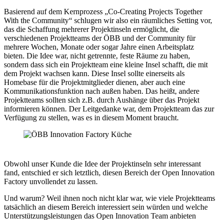
Basierend auf dem Kernprozess „Co-Creating Projects Together
With the Community“ schlugen wir also ein räumliches Setting vor,
das die Schaffung mehrerer Projektinseln ermöglicht, die
verschiedenen Projektteams der ÖBB und der Community für
mehrere Wochen, Monate oder sogar Jahre einen Arbeitsplatz
bieten. Die Idee war, nicht getrennte, feste Räume zu haben,
sondern dass sich ein Projektteam eine kleine Insel schafft, die mit
dem Projekt wachsen kann. Diese Insel sollte einerseits als
Homebase für die Projektmitglieder dienen, aber auch eine
Kommunikationsfunktion nach außen haben. Das heißt, andere
Projektteams sollten sich z.B. durch Aushänge über das Projekt
informieren können. Der Leitgedanke war, dem Projektteam das zur
Verfügung zu stellen, was es in diesem Moment braucht.
Obwohl unser Kunde die Idee der Projektinseln sehr interessant
fand, entschied er sich letztlich, diesen Bereich der Open Innovation
Factory unvollendet zu lassen.
Und warum? Weil ihnen noch nicht klar war, wie viele Projektteams
tatsächlich an diesem Bereich interessiert sein würden und welche
Unterstützungsleistungen das Open Innovation Team anbieten