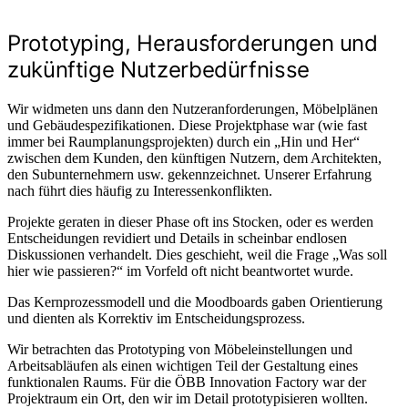
Prototyping, Herausforderungen und
zukünftige Nutzerbedürfnisse
Wir widmeten uns dann den Nutzeranforderungen, Möbelplänen
und Gebäudespezifikationen. Diese Projektphase war (wie fast
immer bei Raumplanungsprojekten) durch ein „Hin und Her“
zwischen dem Kunden, den künftigen Nutzern, dem Architekten,
den Subunternehmern usw. gekennzeichnet. Unserer Erfahrung
nach führt dies häufig zu Interessenkonflikten.
Projekte geraten in dieser Phase oft ins Stocken, oder es werden
Entscheidungen revidiert und Details in scheinbar endlosen
Diskussionen verhandelt. Dies geschieht, weil die Frage „Was soll
hier wie passieren?“ im Vorfeld oft nicht beantwortet wurde.
Das Kernprozessmodell und die Moodboards gaben Orientierung
und dienten als Korrektiv im Entscheidungsprozess.
Wir betrachten das Prototyping von Möbeleinstellungen und
Arbeitsabläufen als einen wichtigen Teil der Gestaltung eines
funktionalen Raums. Für die ÖBB Innovation Factory war der
Projektraum ein Ort, den wir im Detail prototypisieren wollten.